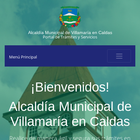
Alcaldía Municipal de Villamaría en Caldas
Portal de Trámites y Servicios
Menú Principal
¡Bienvenidos!
Alcaldía Municipal de
Villamaría en Caldas
Realice de manera ágil y segura sus trámites en