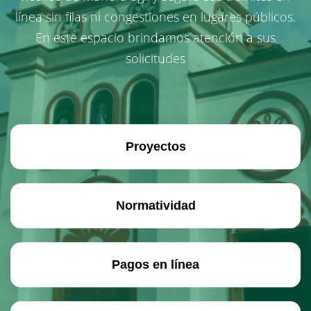
línea sin filas ni congestiones en lugares públicos.
En este espacio brindamos atención a sus
solicitudes
Proyectos
Normatividad
Pagos en línea