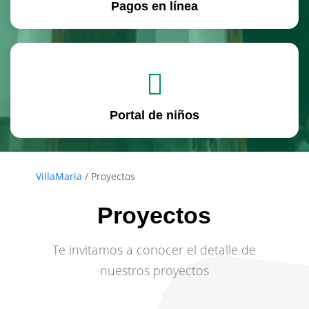
Pagos en línea
Portal de niños
VillaMaria
/
Proyectos
Proyectos
Te invitamos a conocer el detalle de
nuestros proyectos